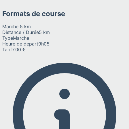
Formats de course
Marche 5 km
Distance / Durée
5 km
Type
Marche
Heure de départ
9h05
Tarif
7.00 €