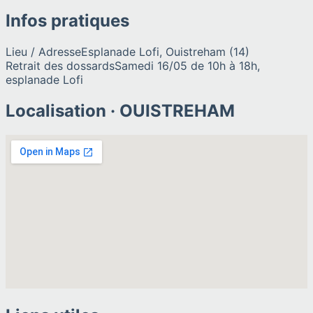
Infos pratiques
Lieu / Adresse
Esplanade Lofi, Ouistreham (14)
Retrait des dossards
Samedi 16/05 de 10h à 18h,
esplanade Lofi
Localisation ·
OUISTREHAM