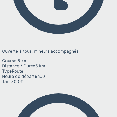
Ouverte à tous, mineurs accompagnés
Course 5 km
Distance / Durée
5 km
Type
Route
Heure de départ
9h00
Tarif
7.00 €