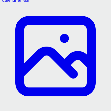
Calendrier
Mai