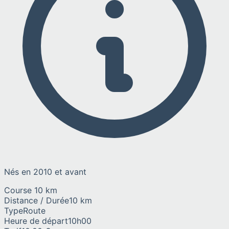
Nés en 2010 et avant
Course 10 km
Distance / Durée
10 km
Type
Route
Heure de départ
10h00