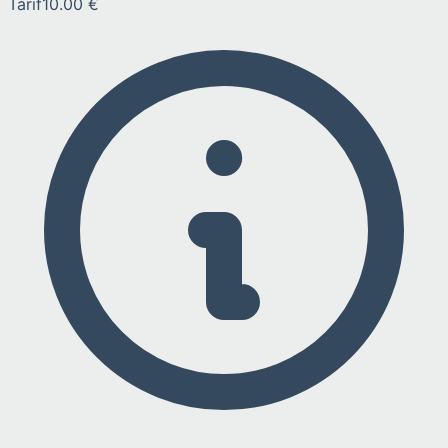
Tarif
10.00 €