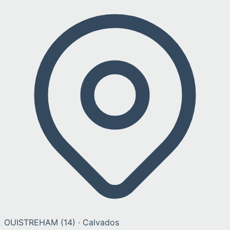
OUISTREHAM
(
14
) ·
Calvados