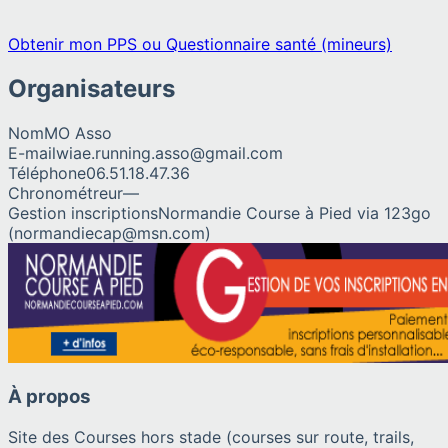
Obtenir mon PPS ou Questionnaire santé (mineurs)
Organisateurs
Nom
MO Asso
E-mail
wiae.running.asso@gmail.com
Téléphone
06.51.18.47.36
Chronométreur
—
Gestion inscriptions
Normandie Course à Pied via 123go
(normandiecap@msn.com)
À propos
Site des Courses hors stade (courses sur route, trails,