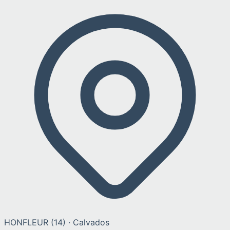
HONFLEUR
(
14
) ·
Calvados