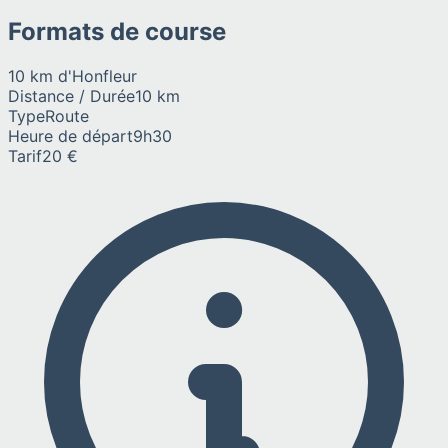
Formats de course
10 km d'Honfleur
Distance / Durée
10 km
Type
Route
Heure de départ
9h30
Tarif
20 €