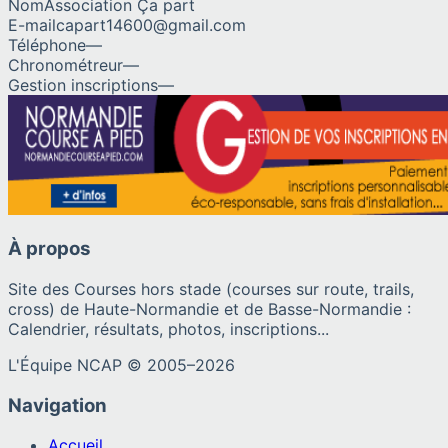
Nom
Association Ça part
E-mail
capart14600@gmail.com
Téléphone
—
Chronométreur
—
Gestion inscriptions
—
À propos
Site des Courses hors stade (courses sur route, trails,
cross) de Haute-Normandie et de Basse-Normandie :
Calendrier, résultats, photos, inscriptions...
L'Équipe NCAP © 2005–
2026
Navigation
Accueil