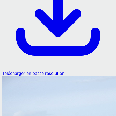
Télécharger en basse résolution