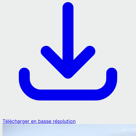
Télécharger en basse résolution