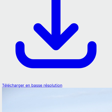
Télécharger en basse résolution