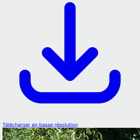
Télécharger en basse résolution