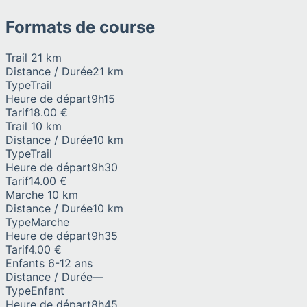
Formats de course
Trail 21 km
Distance / Durée
21 km
Type
Trail
Heure de départ
9h15
Tarif
18.00 €
Trail 10 km
Distance / Durée
10 km
Type
Trail
Heure de départ
9h30
Tarif
14.00 €
Marche 10 km
Distance / Durée
10 km
Type
Marche
Heure de départ
9h35
Tarif
4.00 €
Enfants 6-12 ans
Distance / Durée
—
Type
Enfant
Heure de départ
8h45