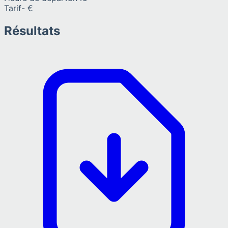
Tarif
- €
Résultats