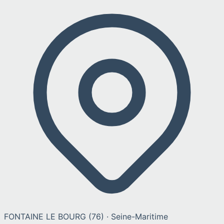
FONTAINE LE BOURG
(
76
) ·
Seine-Maritime