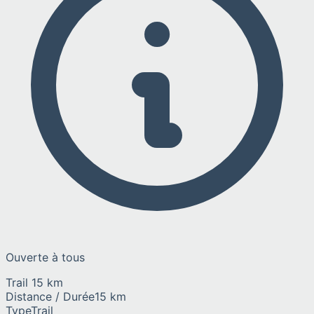
Ouverte à tous
Trail 15 km
Distance / Durée
15 km
Type
Trail