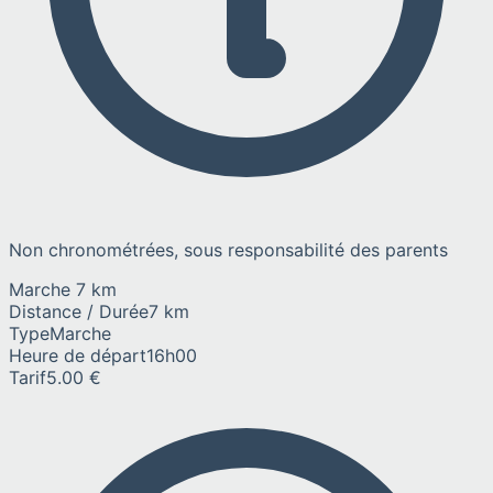
Non chronométrées, sous responsabilité des parents
Marche 7 km
Distance / Durée
7 km
Type
Marche
Heure de départ
16h00
Tarif
5.00 €