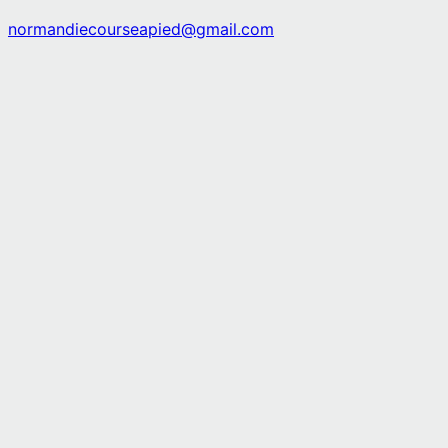
normandiecourseapied@gmail.com