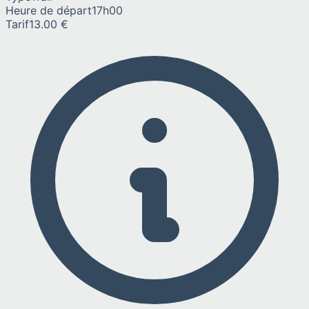
Heure de départ
17h00
Tarif
13.00 €