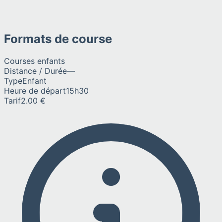
Formats de course
Courses enfants
Distance / Durée
—
Type
Enfant
Heure de départ
15h30
Tarif
2.00 €