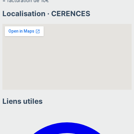
= facturation de 10€
Localisation ·
CERENCES
Liens utiles