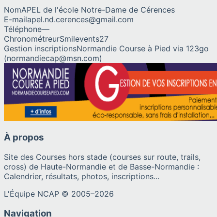
Nom
APEL de l'école Notre-Dame de Cérences
E-mail
apel.nd.cerences@gmail.com
Téléphone
—
Chronométreur
Smilevents27
Gestion inscriptions
Normandie Course à Pied via 123go
(normandiecap@msn.com)
À propos
Site des Courses hors stade (courses sur route, trails,
cross) de Haute-Normandie et de Basse-Normandie :
Calendrier, résultats, photos, inscriptions...
L'Équipe NCAP © 2005–
2026
Navigation