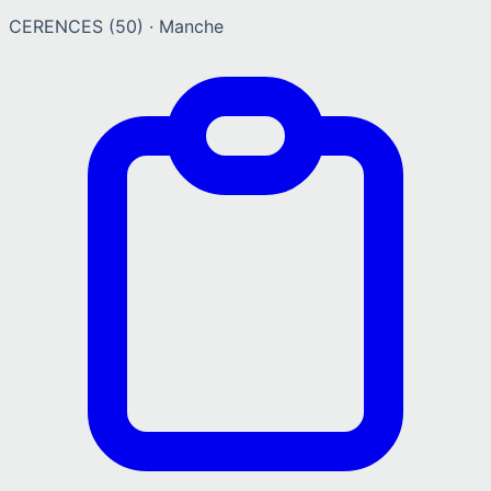
CERENCES
(
50
) ·
Manche