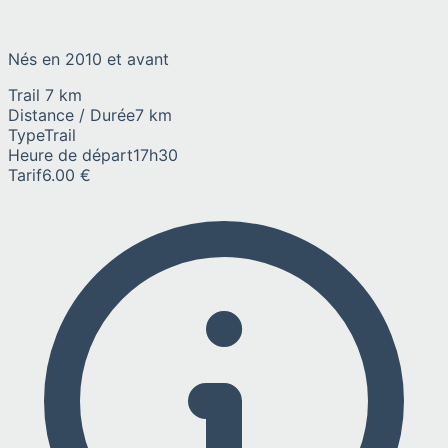
Nés en 2010 et avant
Trail 7 km
Distance / Durée
7 km
Type
Trail
Heure de départ
17h30
Tarif
6.00 €