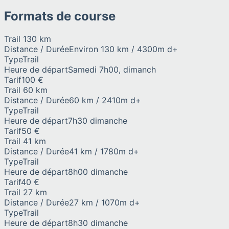
Formats de course
Trail 130 km
Distance / Durée
Environ 130 km / 4300m d+
Type
Trail
Heure de départ
Samedi 7h00, dimanch
Tarif
100 €
Trail 60 km
Distance / Durée
60 km / 2410m d+
Type
Trail
Heure de départ
7h30 dimanche
Tarif
50 €
Trail 41 km
Distance / Durée
41 km / 1780m d+
Type
Trail
Heure de départ
8h00 dimanche
Tarif
40 €
Trail 27 km
Distance / Durée
27 km / 1070m d+
Type
Trail
Heure de départ
8h30 dimanche