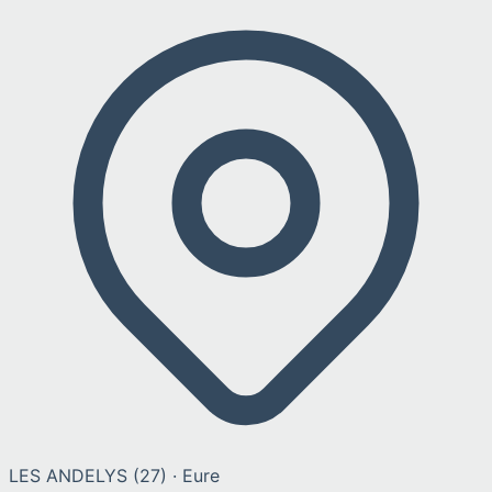
LES ANDELYS
(
27
) ·
Eure