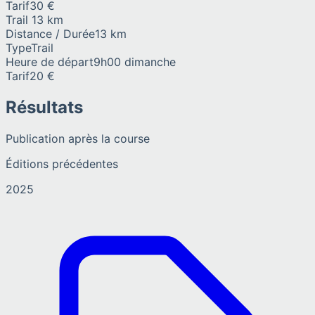
Tarif
30 €
Trail 13 km
Distance / Durée
13 km
Type
Trail
Heure de départ
9h00 dimanche
Tarif
20 €
Résultats
Publication après la course
Éditions précédentes
2025