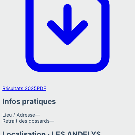
Résultats 2025
PDF
Infos pratiques
Lieu / Adresse
—
Retrait des dossards
—
Localisation ·
LES ANDELYS