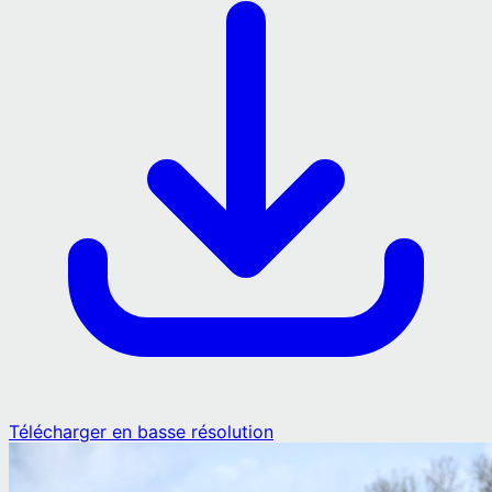
Télécharger en basse résolution