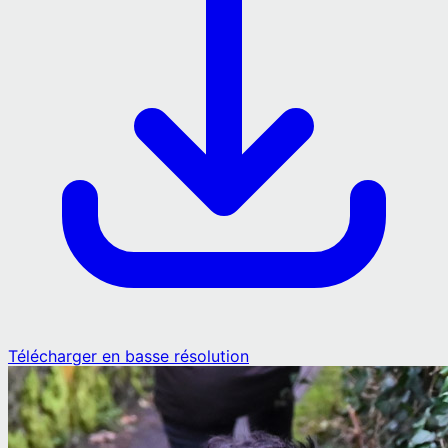
Télécharger en basse résolution