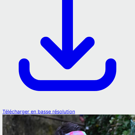
Télécharger en basse résolution