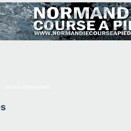
Services Organisateurs
es