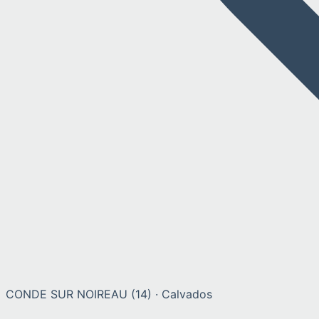
CONDE SUR NOIREAU
(
14
) ·
Calvados