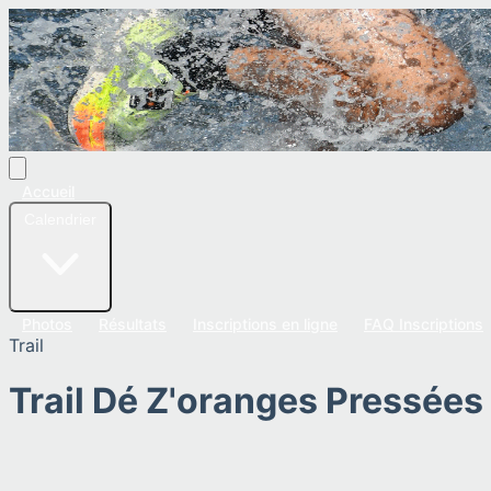
Accueil
Calendrier
Photos
Résultats
Inscriptions en ligne
FAQ Inscriptions
Trail
Trail Dé Z'oranges Pressées