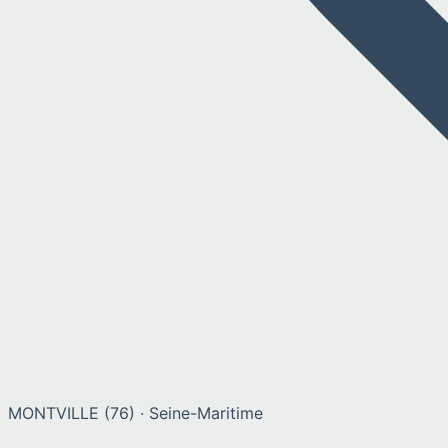
MONTVILLE
(
76
) ·
Seine-Maritime