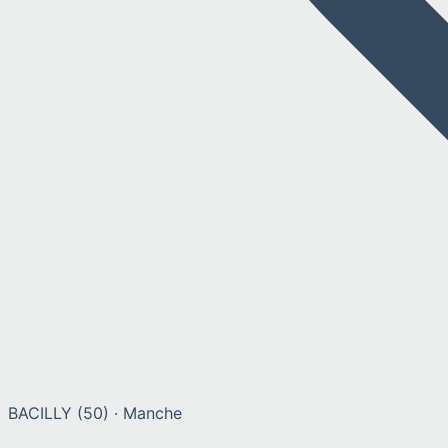
BACILLY
(
50
) ·
Manche