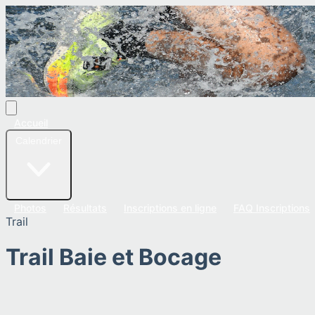
Accueil
Calendrier
Photos
Résultats
Inscriptions en ligne
FAQ Inscriptions
Trail
Trail Baie et Bocage