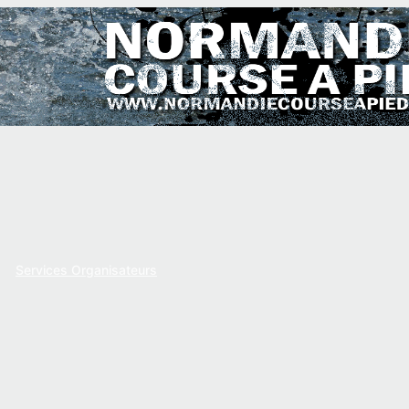
Services Organisateurs