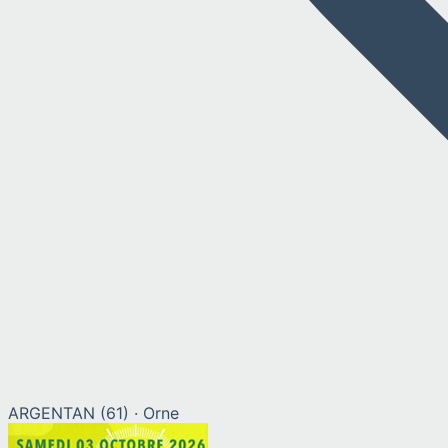
ARGENTAN
(
61
) ·
Orne