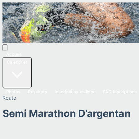
Accueil
Calendrier
Photos
Résultats
Inscriptions en ligne
FAQ Inscriptions
Route
Semi Marathon D’argentan