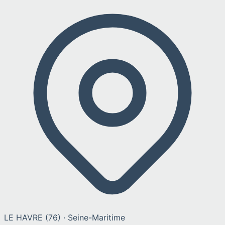
LE HAVRE
(
76
) ·
Seine-Maritime