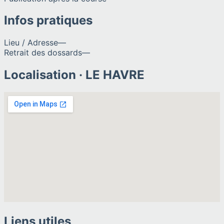
Infos pratiques
Lieu / Adresse
—
Retrait des dossards
—
Localisation ·
LE HAVRE
Liens utiles