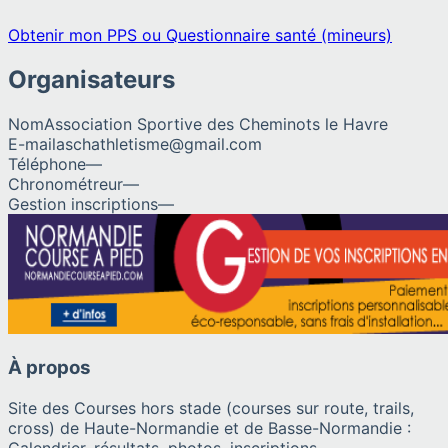
Obtenir mon PPS ou Questionnaire santé (mineurs)
Organisateurs
Nom
Association Sportive des Cheminots le Havre
E-mail
aschathletisme@gmail.com
Téléphone
—
Chronométreur
—
Gestion inscriptions
—
À propos
Site des Courses hors stade (courses sur route, trails,
cross) de Haute-Normandie et de Basse-Normandie :