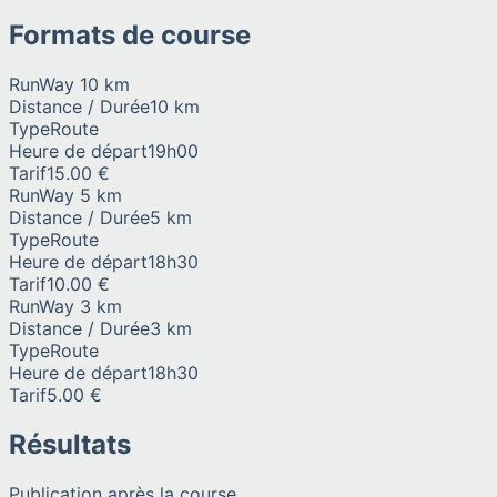
Formats de course
RunWay 10 km
Distance / Durée
10 km
Type
Route
Heure de départ
19h00
Tarif
15.00 €
RunWay 5 km
Distance / Durée
5 km
Type
Route
Heure de départ
18h30
Tarif
10.00 €
RunWay 3 km
Distance / Durée
3 km
Type
Route
Heure de départ
18h30
Tarif
5.00 €
Résultats
Publication après la course