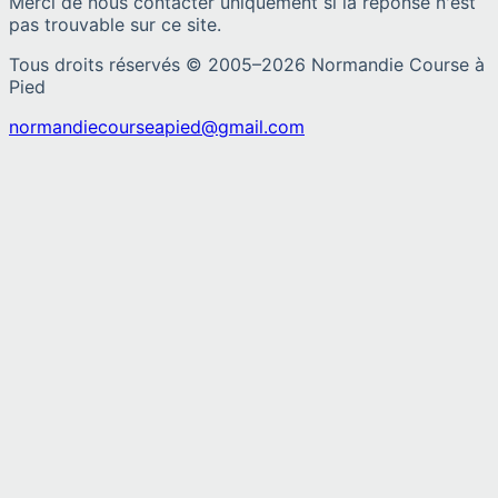
Merci de nous contacter uniquement si la réponse n'est
pas trouvable sur ce site.
Tous droits réservés © 2005–
2026
Normandie Course à
Pied
normandiecourseapied@gmail.com