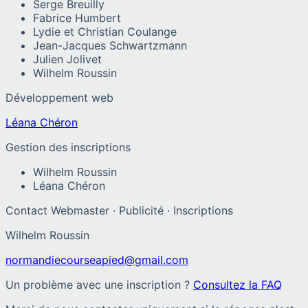
Serge Breuilly
Fabrice Humbert
Lydie et Christian Coulange
Jean-Jacques Schwartzmann
Julien Jolivet
Wilhelm Roussin
Développement web
Léana Chéron
Gestion des inscriptions
Wilhelm Roussin
Léana Chéron
Contact Webmaster · Publicité · Inscriptions
Wilhelm Roussin
normandiecourseapied@gmail.com
Un problème avec une inscription ?
Consultez la FAQ