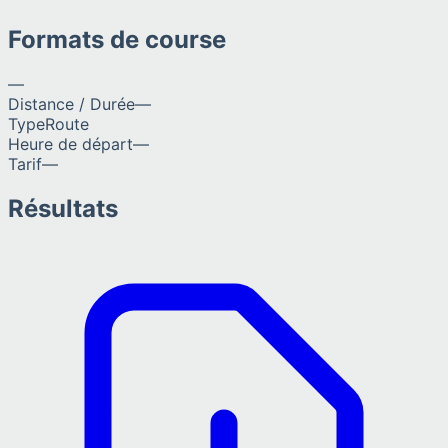
Formats de course
—
Distance / Durée
—
Type
Route
Heure de départ
—
Tarif
—
Résultats