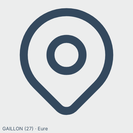
GAILLON
(
27
) ·
Eure