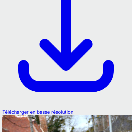
Télécharger en basse résolution