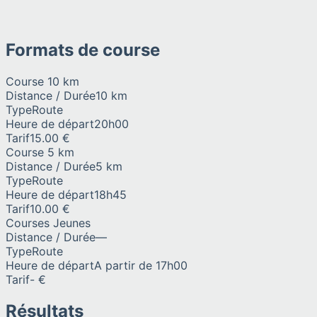
Formats de course
Course 10 km
Distance / Durée
10 km
Type
Route
Heure de départ
20h00
Tarif
15.00 €
Course 5 km
Distance / Durée
5 km
Type
Route
Heure de départ
18h45
Tarif
10.00 €
Courses Jeunes
Distance / Durée
—
Type
Route
Heure de départ
A partir de 17h00
Tarif
- €
Résultats