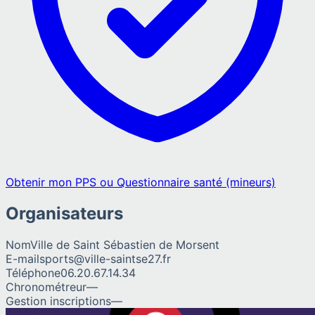
Obtenir mon PPS ou Questionnaire santé (mineurs)
Organisateurs
Nom
Ville de Saint Sébastien de Morsent
E-mail
sports@ville-saintse27.fr
Téléphone
06.20.67.14.34
Chronométreur
—
Gestion inscriptions
—