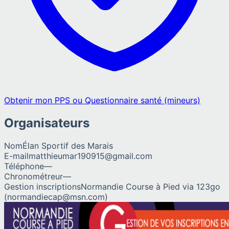
Obtenir mon PPS ou Questionnaire santé (mineurs)
Organisateurs
Nom
Élan Sportif des Marais
E-mail
matthieumar190915@gmail.com
Téléphone
—
Chronométreur
—
Gestion inscriptions
Normandie Course à Pied via 123go
(normandiecap@msn.com)