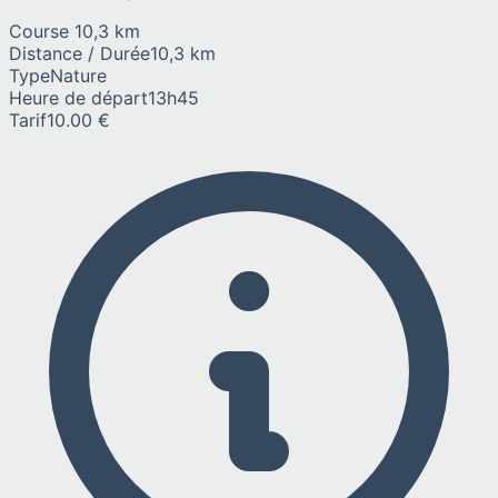
Course 10,3 km
Distance / Durée
10,3 km
Type
Nature
Heure de départ
13h45
Tarif
10.00 €