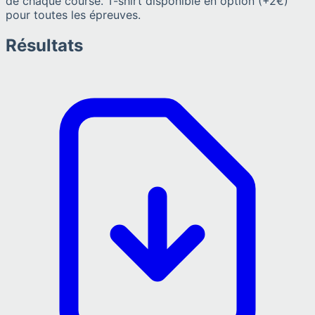
de chaque course. T-shirt disponible en option (+2€)
pour toutes les épreuves.
Résultats