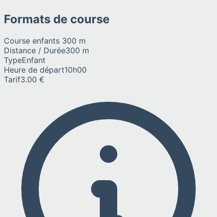
Formats de course
Course enfants 300 m
Distance / Durée
300 m
Type
Enfant
Heure de départ
10h00
Tarif
3.00 €