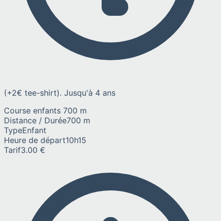
(+2€ tee-shirt). Jusqu'à 4 ans
Course enfants 700 m
Distance / Durée
700 m
Type
Enfant
Heure de départ
10h15
Tarif
3.00 €