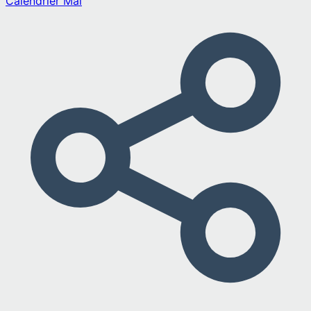
Calendrier
Mai