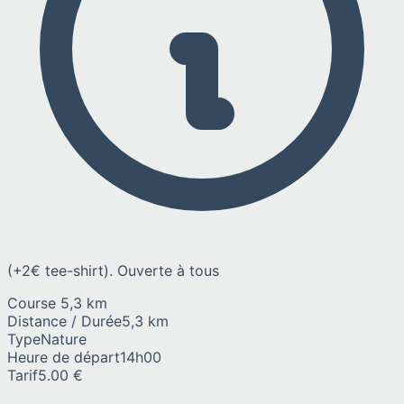
(+2€ tee-shirt). Ouverte à tous
Course 5,3 km
Distance / Durée
5,3 km
Type
Nature
Heure de départ
14h00
Tarif
5.00 €