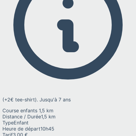
(+2€ tee-shirt). Jusqu'à 7 ans
Course enfants 1,5 km
Distance / Durée
1,5 km
Type
Enfant
Heure de départ
10h45
Tarif
3.00 €