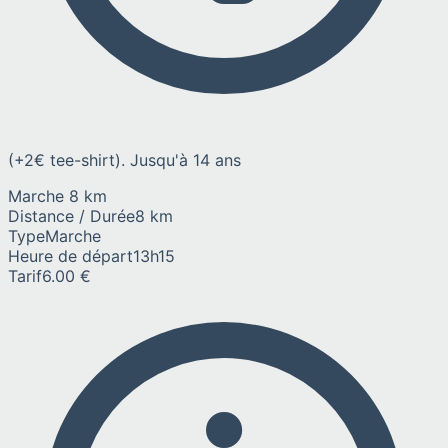
(+2€ tee-shirt). Jusqu'à 14 ans
Marche 8 km
Distance / Durée
8 km
Type
Marche
Heure de départ
13h15
Tarif
6.00 €