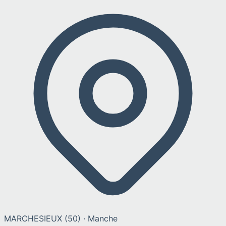
MARCHESIEUX
(
50
) ·
Manche