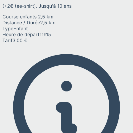
(+2€ tee-shirt). Jusqu'à 10 ans
Course enfants 2,5 km
Distance / Durée
2,5 km
Type
Enfant
Heure de départ
11h15
Tarif
3.00 €