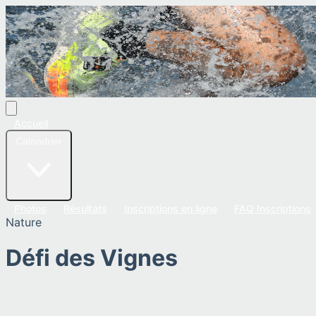
Accueil
Calendrier
Photos
Résultats
Inscriptions en ligne
FAQ Inscriptions
Nature
Défi des Vignes