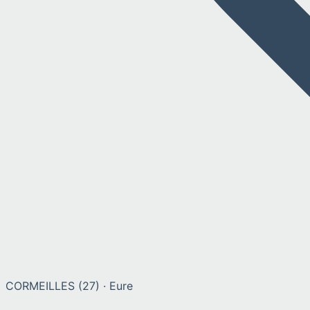
CORMEILLES
(
27
) ·
Eure