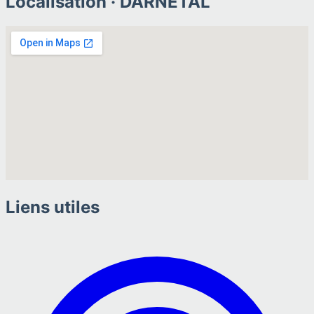
Localisation ·
DARNETAL
Liens utiles