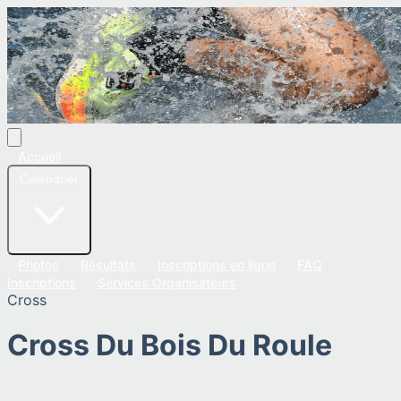
Accueil
Calendrier
Photos
Résultats
Inscriptions en ligne
FAQ
Inscriptions
Services Organisateurs
Cross
Cross Du Bois Du Roule