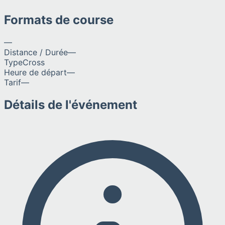
Formats de course
—
Distance / Durée
—
Type
Cross
Heure de départ
—
Tarif
—
Détails de l'événement