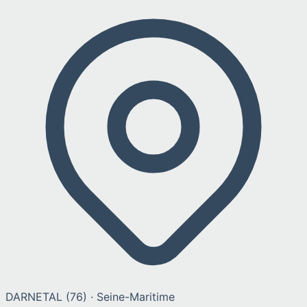
DARNETAL
(
76
) ·
Seine-Maritime