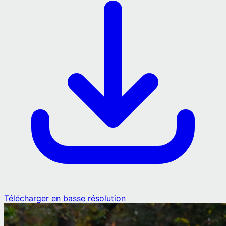
Télécharger en basse résolution