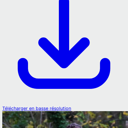
Télécharger en basse résolution