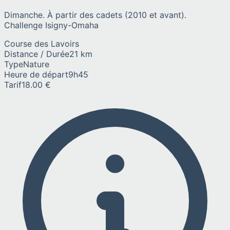
Dimanche. À partir des cadets (2010 et avant).
Challenge Isigny-Omaha
Course des Lavoirs
Distance / Durée
21 km
Type
Nature
Heure de départ
9h45
Tarif
18.00 €