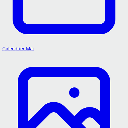
Calendrier
Mai