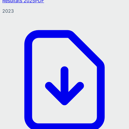
Résultats 2025
PDF
2023