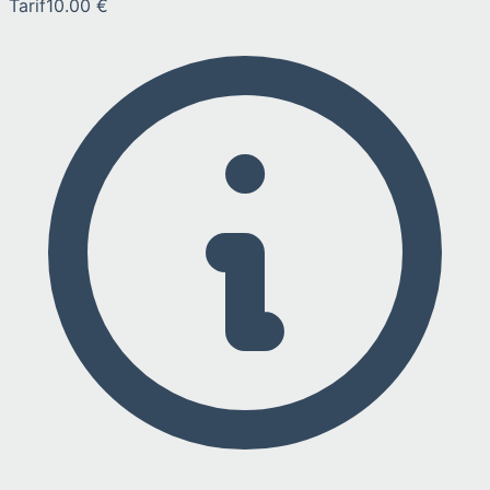
Tarif
10.00 €