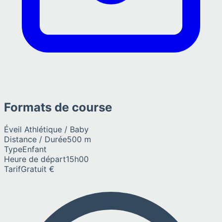
Formats de course
Éveil Athlétique / Baby
Distance / Durée
500 m
Type
Enfant
Heure de départ
15h00
Tarif
Gratuit €