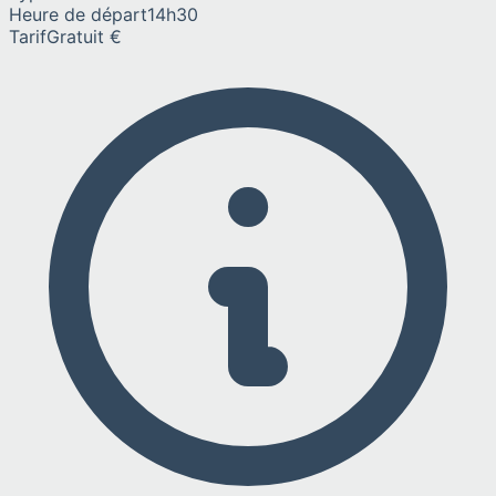
Heure de départ
14h30
Tarif
Gratuit €