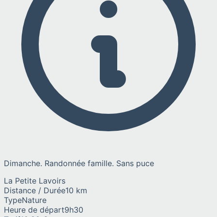
Dimanche. Randonnée famille. Sans puce
La Petite Lavoirs
Distance / Durée
10 km
Type
Nature
Heure de départ
9h30