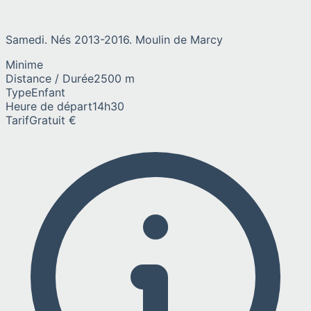
Samedi. Nés 2013-2016. Moulin de Marcy
Minime
Distance / Durée
2500 m
Type
Enfant
Heure de départ
14h30
Tarif
Gratuit €