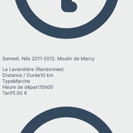
Samedi. Nés 2011-2012. Moulin de Marcy
La Lavandière (Randonnée)
Distance / Durée
10 km
Type
Marche
Heure de départ
10h00
Tarif
5.00 €