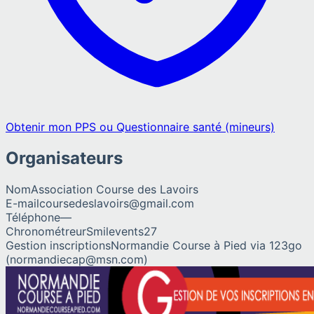
Obtenir mon PPS ou Questionnaire santé (mineurs)
Organisateurs
Nom
Association Course des Lavoirs
E-mail
coursedeslavoirs@gmail.com
Téléphone
—
Chronométreur
Smilevents27
Gestion inscriptions
Normandie Course à Pied via 123go
(normandiecap@msn.com)