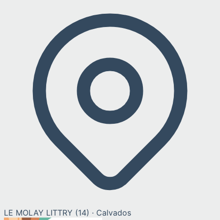
LE MOLAY LITTRY
(
14
) ·
Calvados