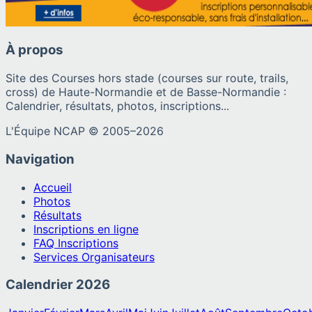
À propos
Site des Courses hors stade (courses sur route, trails,
cross) de Haute-Normandie et de Basse-Normandie :
Calendrier, résultats, photos, inscriptions...
L'Équipe NCAP © 2005–
2026
Navigation
Accueil
Photos
Résultats
Inscriptions en ligne
FAQ Inscriptions
Services Organisateurs
Calendrier
2026