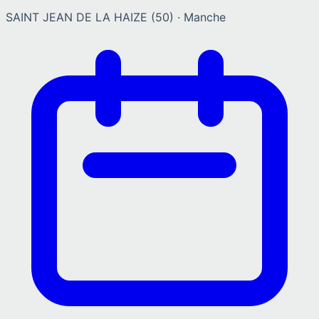
SAINT JEAN DE LA HAIZE
(
50
) ·
Manche