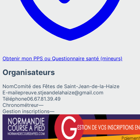
Obtenir mon PPS ou Questionnaire santé (mineurs)
Organisateurs
Nom
Comité des Fêtes de Saint-Jean-de-la-Haize
E-mail
epreuve.stjeandelahaize@gmail.com
Téléphone
06.67.81.39.49
Chronométreur
—
Gestion inscriptions
—