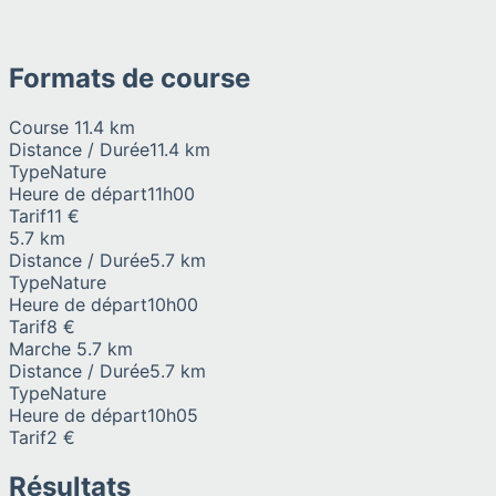
Formats de course
Course 11.4 km
Distance / Durée
11.4 km
Type
Nature
Heure de départ
11h00
Tarif
11 €
5.7 km
Distance / Durée
5.7 km
Type
Nature
Heure de départ
10h00
Tarif
8 €
Marche 5.7 km
Distance / Durée
5.7 km
Type
Nature
Heure de départ
10h05
Tarif
2 €
Résultats