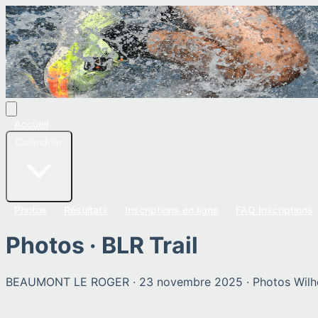
Accueil
Calendrier
Photos
Résultats
Inscriptions en ligne
FAQ Inscriptions
Photos ·
BLR Trail
BEAUMONT LE ROGER
·
23 novembre 2025
· Photos
Wilh