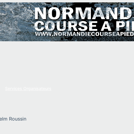
Services Organisateurs
elm Roussin