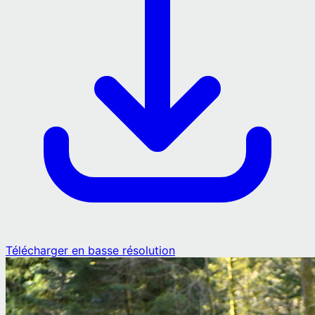
Télécharger en basse résolution