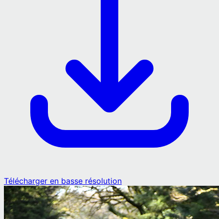
Télécharger en basse résolution