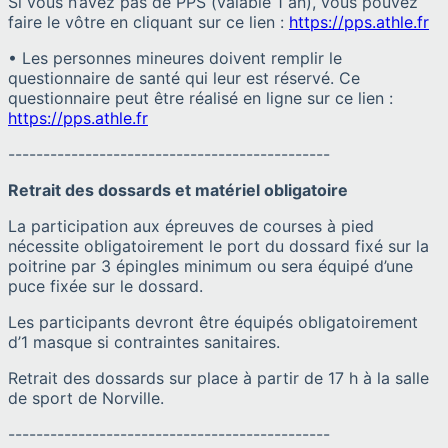
Si vous n’avez pas de PPS (valable 1 an), vous pouvez
faire le vôtre en cliquant sur ce lien :
https://pps.athle.fr
• Les personnes mineures doivent remplir le
questionnaire de santé qui leur est réservé. Ce
questionnaire peut être réalisé en ligne sur ce lien :
https://pps.athle.fr
----------------------------------------------
Retrait des dossards et matériel obligatoire
La participation aux épreuves de courses à pied
nécessite obligatoirement le port du dossard fixé sur la
poitrine par 3 épingles minimum ou sera équipé d’une
puce fixée sur le dossard.
Les participants devront être équipés obligatoirement
d’1 masque si contraintes sanitaires.
Retrait des dossards sur place à partir de 17 h à la salle
de sport de Norville.
----------------------------------------------