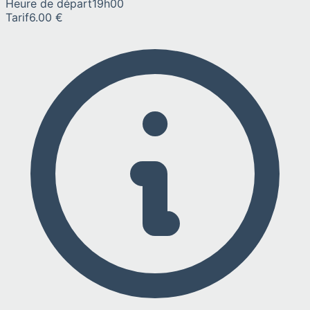
Heure de départ
19h00
Tarif
6.00 €