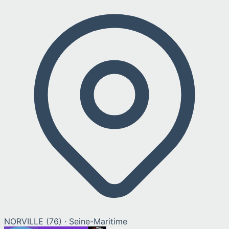
NORVILLE
(
76
) ·
Seine-Maritime