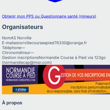
Obtenir mon PPS ou Questionnaire santé (mineurs)
Organisateurs
Nom
AS Norville
E-mail
asnorvillecourseapied76330@orange.fr
Téléphone
—
Chronométreur
—
Gestion inscriptions
Normandie Course à Pied via 123go
(normandiecap@msn.com)
À propos