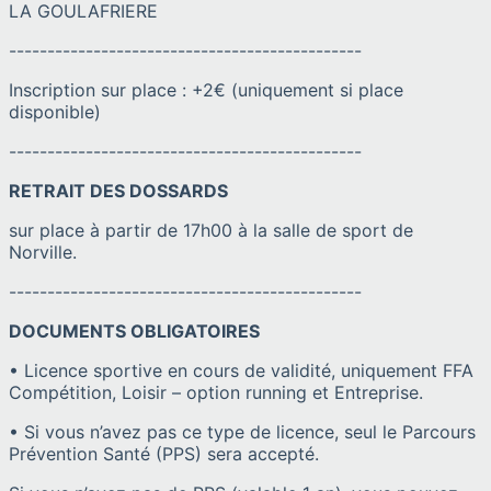
LA GOULAFRIERE
----------------------------------------------
Inscription sur place : +2€ (uniquement si place
disponible)
----------------------------------------------
RETRAIT DES DOSSARDS
sur place à partir de 17h00 à la salle de sport de
Norville.
----------------------------------------------
DOCUMENTS OBLIGATOIRES
• Licence sportive en cours de validité, uniquement FFA
Compétition, Loisir – option running et Entreprise.
• Si vous n’avez pas ce type de licence, seul le Parcours
Prévention Santé (PPS) sera accepté.