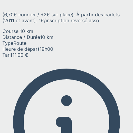
(6,70€ courrier / +2€ sur place). À partir des cadets
(2011 et avant). 1€/inscription reversé asso
Course 10 km
Distance / Durée
10 km
Type
Route
Heure de départ
19h00
Tarif
11.00 €