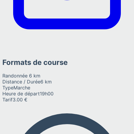
Formats de course
Randonnée 6 km
Distance / Durée
6 km
Type
Marche
Heure de départ
19h00
Tarif
3.00 €