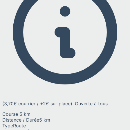
(3,70€ courrier / +2€ sur place). Ouverte à tous
Course 5 km
Distance / Durée
5 km
Type
Route