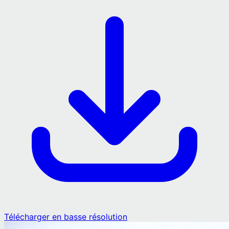
Télécharger en basse résolution